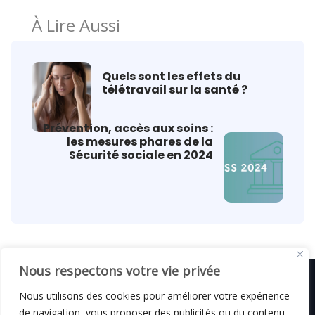
À Lire Aussi
Quels sont les effets du
télétravail sur la santé ?
Prévention, accès aux soins :
les mesures phares de la
Sécurité sociale en 2024
Nous respectons votre vie privée
Nous utilisons des cookies pour améliorer votre expérience
de navigation, vous proposer des publicités ou du contenu